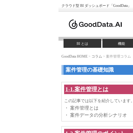
クラウド型 BI ダッシュボード「GoodDat
BI とは
機能
GoodData HOME
>
コラム
> 案件管理コラム
案件管理の基礎知識
1-1.案件管理とは
この記事では以下を紹介しています
・ 案件管理とは
・ 案件データの分析シナリオ