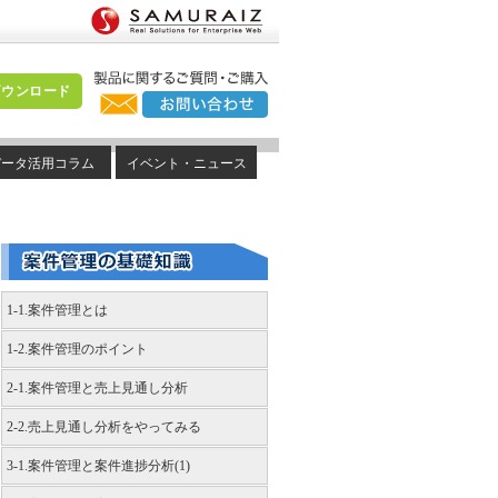
ダウンロード
データ活用コラム
イベント・ニュース
1-1.案件管理とは
1-2.案件管理のポイント
2-1.案件管理と売上見通し分析
2-2.売上見通し分析をやってみる
3-1.案件管理と案件進捗分析(1)