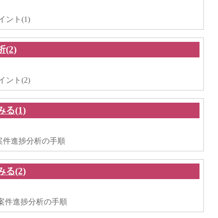
ント(1)
(2)
。
ント(2)
る(1)
。
った案件進捗分析の手順
る(2)
。
使った案件進捗分析の手順