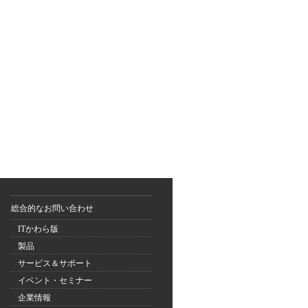
総合的なお問い合わせ
ITかわら版
製品
サービス＆サポート
イベント・セミナー
企業情報