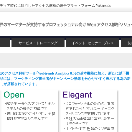
ア時代に対応したアクセス解析の統合プラットフォーム Webtrends
サービス・トレーニング
イベント･セミナー･プレス
技
、従来のアクセス解析ツール｢Webtrends Analytics 8.5｣の基本機能に加え、新たに以下機
品には、マーケティング担当者がキャンペーン効果を分かりやすく表示する為の新
ト）｣が搭載されています。