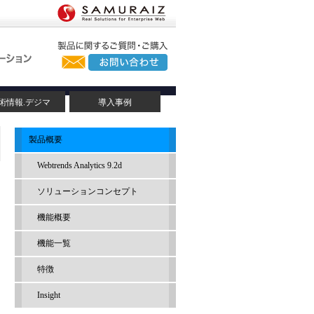
術情報.デジマ
導入事例
製品概要
Webtrends Analytics 9.2d
ソリューションコンセプト
機能概要
機能一覧
特徴
Insight