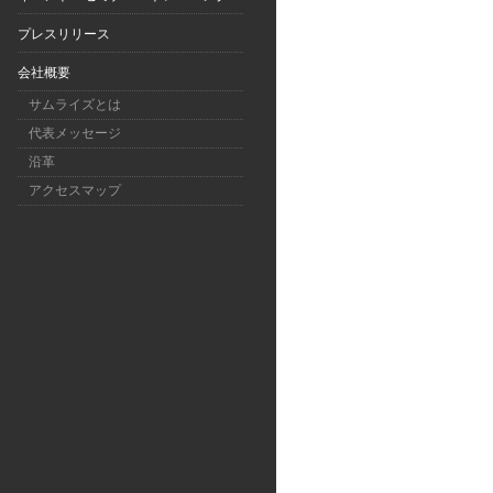
プレスリリース
会社概要
サムライズとは
代表メッセージ
沿革
アクセスマップ