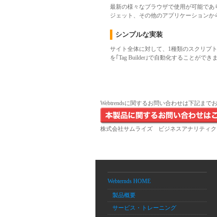
最新の様々なブラウザで使用が可能であ
ジェット、その他のアプリケーションか
シンプルな実装
サイト全体に対して、1種類のスクリプ
を｢Tag Builder｣で自動化することができ
Webtrendsに関するお問い合わせは下記ま
株式会社サムライズ ビジネスアナリティク
Webternds HOME
製品概要
サービス・トレーニング