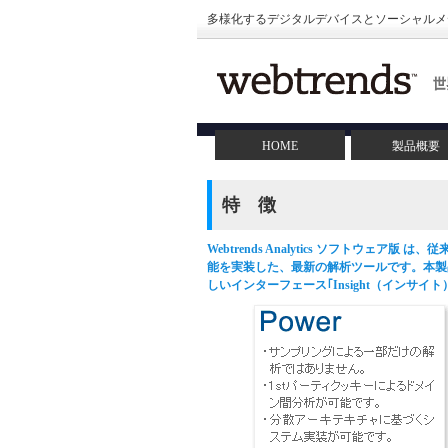
多様化するデジタルデバイスとソーシャルメディ
HOME
製品概要
特 徴
Webtrends Analytics ソフトウェア版 は
能を実装した、最新の解析ツールです。本製
しいインターフェース｢Insight（インサイ