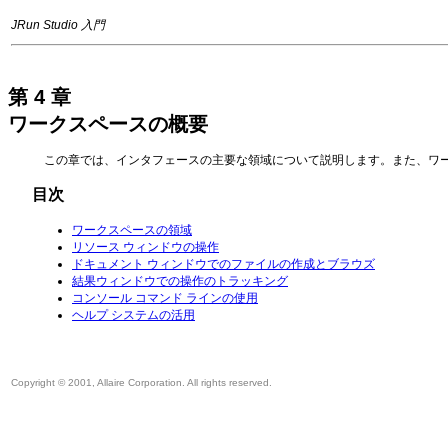
JRun Studio 入門
第 4 章
ワークスペースの概要
この章では、インタフェースの主要な領域について説明します。また、ワ
目次
ワークスペースの領域
リソース ウィンドウの操作
ドキュメント ウィンドウでのファイルの作成とブラウズ
結果ウィンドウでの操作のトラッキング
コンソール コマンド ラインの使用
ヘルプ システムの活用
Copyright © 2001, Allaire Corporation. All rights reserved.