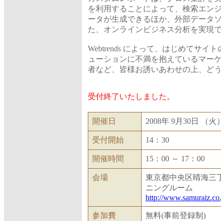
を利用することによって、検索エン
ータが生成できるほか、外部データソ
た、オンラインビジネス分析を実現
Webtrends によって、はじめて
ューションに不満を抱えているマー
者など、皆様お誘いあわせの上、ど
受付終了いたしました。
開催日
2008年 9月30日 （火
受付開始
14：30
開催時間
15：00 ～ 17：00
会場
東京都中央区晴海三丁
ニングルーム
http://www.samuraiz.co
参加費
無料(事前登録制)