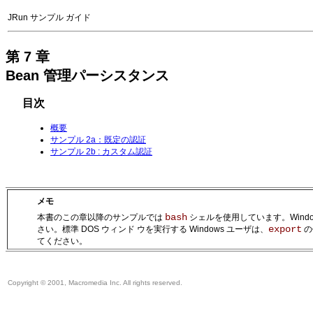
JRun サンプル ガイド
第 7 章
Bean 管理パーシスタンス
目次
概要
サンプル 2a：既定の認証
サンプル 2b : カスタム認証
メモ
bash
本書のこの章以降のサンプルでは
シェルを使用しています。Windo
export
さい。標準 DOS ウィンド ウを実行する Windows ユーザは、
の
てください。
Copyright © 2001, Macromedia Inc. All rights reserved.