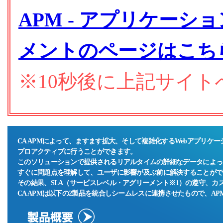
APM - アプリケー
メントのページはこち
※10秒後に上記サイ
CA APMによって、ますます拡大、そして複雑化するWebアプリケ
プロアクティブに行うことができます。
このソリューションで提供されるリアルタイムの詳細なデータによっ
すぐに問題点を理解して、ユーザに影響が及ぶ前に解決することがで
その結果、SLA（サービスレベル・アグリーメント※1）の遵守、カ
CA APMは以下の2製品を統合しシームレスに連携させたもので、A