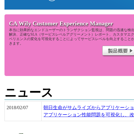
CA Wily Customer Experience Manager
本当に効果的なエンドユーザーのトランザクション監視は、問題の迅速な検
解決、正確なSLA（サービスレベルアグリーメント）レポート、カスタマエ
ペリエンスの変化を可視化することによってサービスレベルを向上すること
きます。
ニュース
2018/02/07
朝日生命がサムライズからアプリケーシ
アプリケーション性能問題を可視化し、