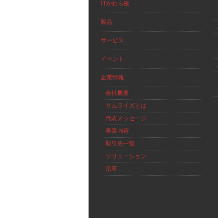
ITかわら板
製品
サービス
イベント
企業情報
会社概要
サムライズとは
代表メッセージ
事業内容
取引先一覧
ソリューション
沿革