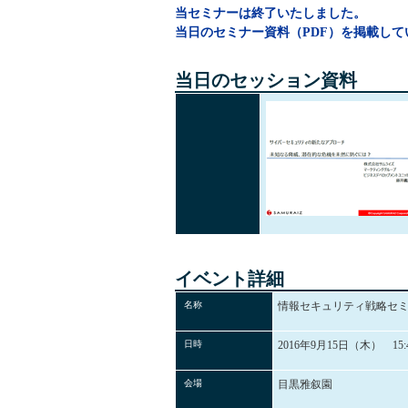
当セミナーは終了いたしました。
当日のセミナー資料（PDF）を掲載し
当日のセッション資料
イベント詳細
名称
情報セキュリティ戦略セ
日時
2016年9月15日（木） 15:4
会場
目黒雅叙園