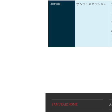
サムライズセッション
出展情報
SAMURAIZ HOME
A