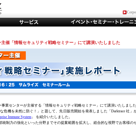
Corpor
ー主催「情報セキュリティ戦略セミナー」にて講演いたしました
セミナー事業センターが主催する「情報セキュリティ戦略セミナー」にて講演いたしまし
機を未然に防ぐ！」と題して、先日販売開始を発表しました「Darktrace 社」
rprise Immune System
」 を紹介いたしました。
部統制力の強化といった分野までその提案範囲を拡大し、総合的な視野でお客様の