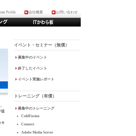
ate Profile
会社概要
お問い合わせ
イベント・セミナー（無償）
募集中のイベント
終了したイベント
イベント実施レポート
トレーニング（有償）
た。
募集中のトレーニング
が提
ColdFusion
セキ
Connect
Adobe Media Server