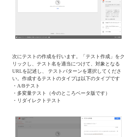
次にテストの作成を行います。「テスト作成」をク
リックし、テスト名を適当につけて、対象となる
URLを記述し、 テストパターンを選択してくださ
い。作成するテストのタイプは以下のタイプです
・A/Bテスト
・多変量テスト（今のところベータ版です）
・リダイレクトテスト