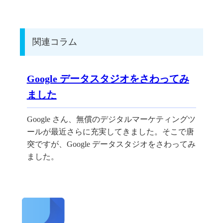
関連コラム
Google データスタジオをさわってみ
ました
Google さん、無償のデジタルマーケティングツ
ールが最近さらに充実してきました。そこで唐
突ですが、Google データスタジオをさわってみ
ました。