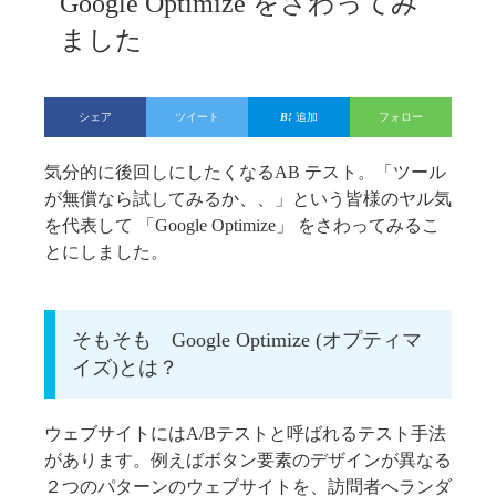
Google Optimize をさわってみ
ました
シェア
ツイート
追加
フォロー
気分的に後回しにしたくなるAB テスト。「ツール
が無償なら試してみるか、、」という皆様のヤル気
を代表して 「Google Optimize」 をさわってみるこ
とにしました。
そもそも Google Optimize (オプティマ
イズ)とは？
ウェブサイトにはA/Bテストと呼ばれるテスト手法
があります。例えばボタン要素のデザインが異なる
２つのパターンのウェブサイトを、訪問者へランダ