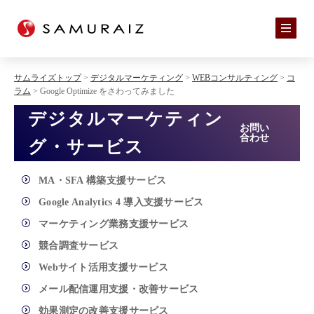
サムライズトップ
>
デジタルマーケティング
>
WEBコンサルティング
>
コ
ラム
> Google Optimize をさわってみました
デジタルマーケティン
お問い
合わせ
グ・サービス
MA・SFA 構築支援サービス
Google Analytics 4 導入支援サービス
マーケティング業務支援サービス
競合調査サービス
Webサイト活用支援サービス
メール配信運用支援・改善サービス
効果測定の改善支援サービス