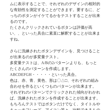
ムに表示することで、それぞれのデザインの相対的
な有効性を測定することができます。要するに、ど
っちのボタンがイケてるかをテストすることが出来
るのです。
たくさんクリックされているボタンは評価が高
い、、といった具合に素直に解釈することが出来ま
すね。
さらに洗練されたボタンデザインを、見つけること
が出来るのが多変量テスト。
多変量テストは、A/Bの2パターンよりも、もっと
たくさんのパターンを作成します。
ABCDEFGH・・・・・といった具合。
色は、赤、青、黄色、形は〇△□、それぞれの組み
合わせを作るといくつものパターンが出来ます。
それぞれのパターンでクリックされた傾向がわかれ
ば、洗練されたボタンを作成することが出来ます。
もちろんテストではボタンだけでなく、タイトルや
キャッチフレーズ、アイコン等々、比較できるもの