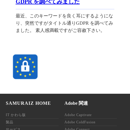
GDPR を調べてみました
最近、このキーワードを良く耳にするようにな
り、突然ですがタイトル通りGDPR を調べてみ
ました。 素人感満載ですがご容赦下さい。
SAMURAIZ HOME
Adobe 関連
IT かわら版
Adobe Captivate
製品
Adobe ColdFusion
サービス
Adobe Connect