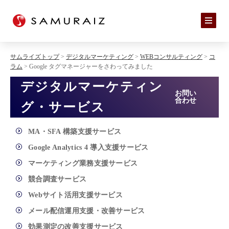
サムライズトップ
>
デジタルマーケティング
>
WEBコンサルティング
>
コ
ラム
> Google タグマネージャーをさわってみました
デジタルマーケティン
お問い
合わせ
グ・サービス
MA・SFA 構築支援サービス
Google Analytics 4 導入支援サービス
マーケティング業務支援サービス
競合調査サービス
Webサイト活用支援サービス
メール配信運用支援・改善サービス
効果測定の改善支援サービス