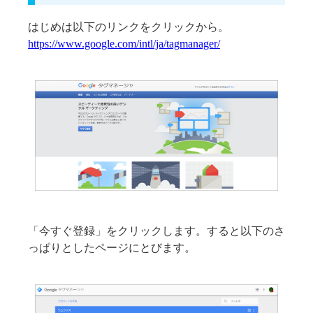
はじめは以下のリンクをクリックから。
https://www.google.com/intl/ja/tagmanager/
「今すぐ登録」をクリックします。すると以下のさ
っぱりとしたページにとびます。