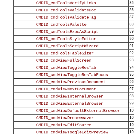
85
86
87
88
89
90
91
92
93
94
95
96
97
98
99
10
10
10
10