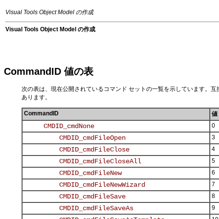
Visual Tools Object Model の作成
Visual Tools Object Model の作成
CommandID 値の表
次の表は、現在公開されているコマンド セットの一覧を示しています。
あります。
CommandID
値
0
3
4
5
6
7
8
9