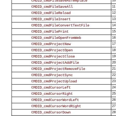
10
11
12
13
14
15
16
17
18
19
20
21
22
23
24
25
26
27
28