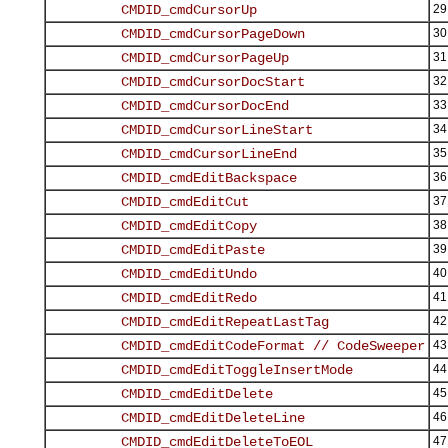
29
30
31
32
33
34
35
36
37
38
39
40
41
42
43
44
45
46
47