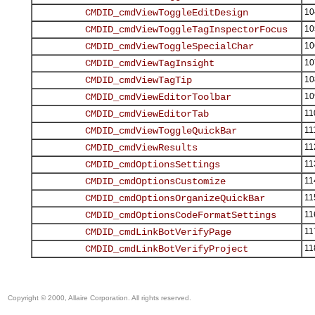
10
10
10
10
10
10
11
11
11
11
11
11
11
11
11
Copyright © 2000, Allaire Corporation. All rights reserved.