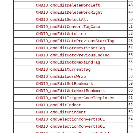
48
49
50
51
52
53
54
55
56
57
58
59
60
61
62
63
64
65