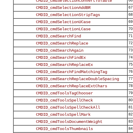
66
67
68
69
70
71
72
73
74
75
76
77
78
79
80
81
82
83
84