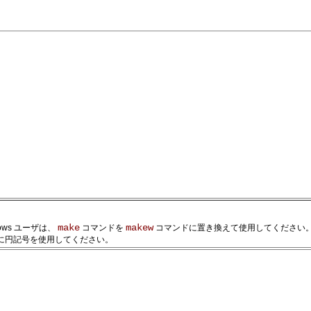
make
makew
ws ユーザは、
コマンドを
コマンドに置き換えて使用してください。標準 
に円記号を使用してください。