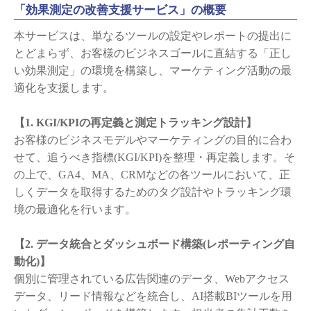
「効果測定の改善支援サービス」の概要
本サービスは、単なるツールの設定やレポートの提出に
とどまらず、お客様のビジネスゴールに直結する「正し
い効果測定」の環境を構築し、マーケティング活動の最
適化を支援します。
【1. KGI/KPIの再定義と測定トラッキング設計】
お客様のビジネスモデルやマーケティングの目的に合わ
せて、追うべき指標(KGI/KPI)を整理・再定義します。そ
の上で、GA4、MA、CRMなどの各ツールにおいて、正
しくデータを取得するためのタグ設計やトラッキング環
境の最適化を行います。
【2. データ統合とダッシュボード構築(レポーティング自
動化)】
個別に管理されている広告関連のデータ、Webアクセス
データ、リード情報などを統合し、AI搭載BIツールを用