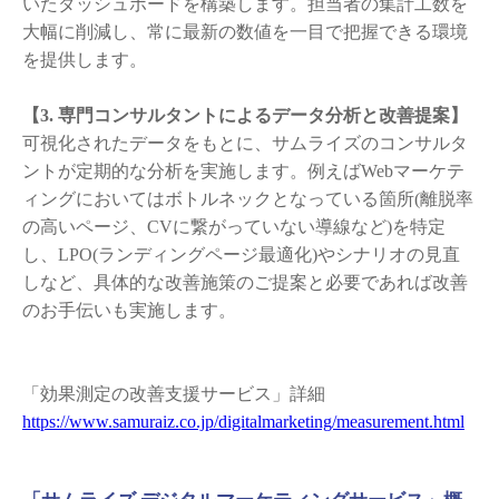
いたダッシュボードを構築します。担当者の集計工数を
大幅に削減し、常に最新の数値を一目で把握できる環境
を提供します。
【3. 専門コンサルタントによるデータ分析と改善提案】
可視化されたデータをもとに、サムライズのコンサルタ
ントが定期的な分析を実施します。例えばWebマーケテ
ィングにおいてはボトルネックとなっている箇所(離脱率
の高いページ、CVに繋がっていない導線など)を特定
し、LPO(ランディングページ最適化)やシナリオの見直
しなど、具体的な改善施策のご提案と必要であれば改善
のお手伝いも実施します。
「効果測定の改善支援サービス」詳細
https://www.samuraiz.co.jp/digitalmarketing/measurement.html