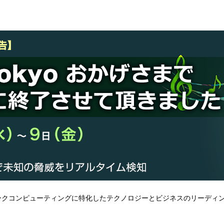
ークコンピューティングに特化したテクノロジーとビジネスのリーディングイベント