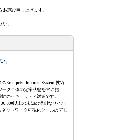
をお詫び申し上げます。
さい。
い。
se Immune System 技術
ワーク全体の定常状態を常に把
機軸のセキュリティ対策です。
30,000以上の未知の深刻なサイバ
るネットワーク可視化ツールのデモ