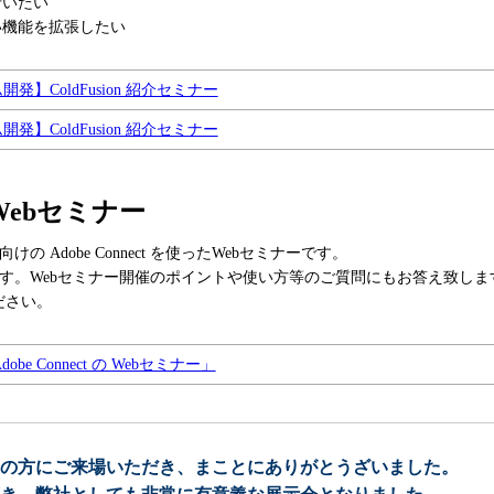
いたい
機能を拡張したい
開発】ColdFusion 紹介セミナー
開発】ColdFusion 紹介セミナー
紹介Webセミナー
 Adobe Connect を使ったWebセミナーです。
ます。Webセミナー開催のポイントや使い方等のご質問にもお答え致し
ださい。
obe Connect の Webセミナー」
の方にご来場いただき、まことにありがとうざいました。