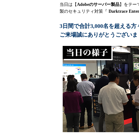
当日は【
Adobeのサーバー製品
】をテー
製のセキュリティ対策『
Darktrace Ente
3日間で合計3,000名を超え
ご来場誠にありがとうございま