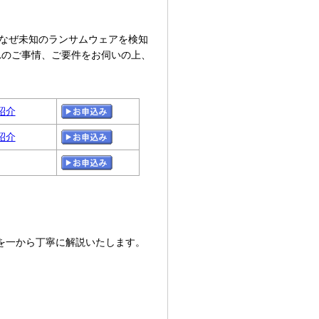
重要性と、なぜ未知のランサムウェアを検知
れのご事情、ご要件をお伺いの上、
紹介
紹介
発手法を一から丁寧に解説いたします。