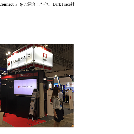
Connect
』をご紹介した他、DarkTrace社