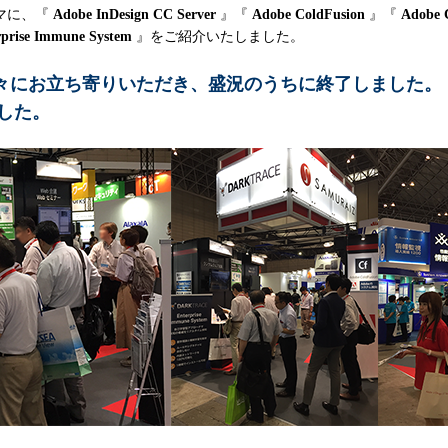
マに、『
Adobe InDesign CC Server
』『
Adobe ColdFusion
』『
Adobe 
rprise Immune System
』をご紹介いたしました。
る方々にお立ち寄りいただき、盛況のうちに終了しました。
した。