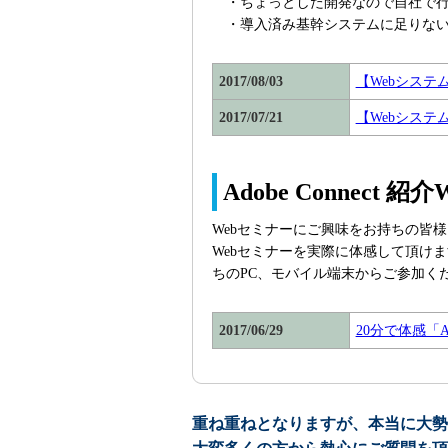
・ちょっとした開発なので自社で行
・導入済み基幹システムに足りない
2017/08/03
【Webシステム
2017/07/21
【Webシステム
Adobe Connect 
Webセミナーにご興味をお持ちの皆様向けの
Webセミナーを実際に体感して頂け
ちのPC、モバイル端末からご参加く
2017/06/29
20分で体感「Ad
重ね重ねとなりますが、本当に大勢