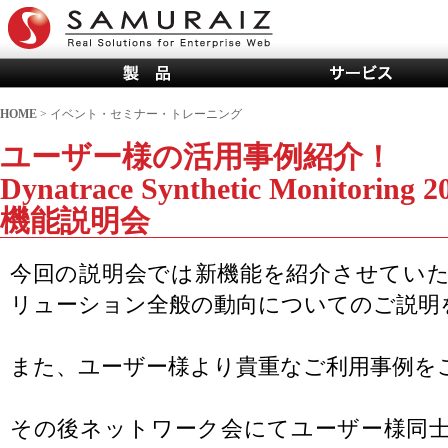
HOME
> イベント・セミナー・トレーニング
ユーザー様の活用事例紹介！
Dynatrace Synthetic Monitori
機能説明会
今回の説明会では新機能を紹介させていただく
リューション全般の動向についてのご説明
また、ユーザー
様より貴重なご利用事例を
その後ネットワーク会にてユーザー様同