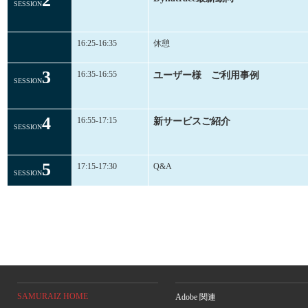
2
SESSION
16:25-16:35
休憩
3
16:35-16:55
ユーザー様 ご利用事例
SESSION
4
16:55-17:15
新サービスご紹介
SESSION
5
17:15-17:30
Q&A
SESSION
SAMURAIZ HOME
Adobe 関連