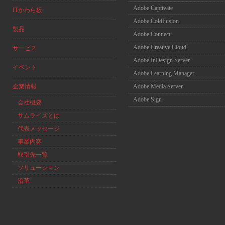
Adobe Captivate
ITかわら板
Adobe ColdFusion
製品
Adobe Connect
Adobe Creative Cloud
サービス
Adobe InDesign Server
イベント
Adobe Learning Manager
企業情報
Adobe Media Server
Adobe Sign
会社概要
サムライズとは
代表メッセージ
事業内容
取引先一覧
ソリューション
沿革