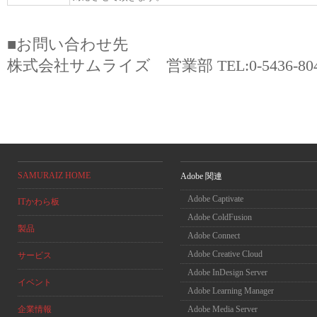
■お問い合わせ先
株式会社サムライズ 営業部 TEL:0-5436-80
SAMURAIZ HOME
Adobe 関連
Adobe Captivate
ITかわら板
Adobe ColdFusion
製品
Adobe Connect
Adobe Creative Cloud
サービス
Adobe InDesign Server
イベント
Adobe Learning Manager
企業情報
Adobe Media Server