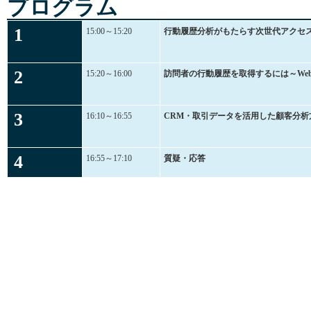
プログラム
1
15:00～15:20
行動履歴分析がもたらす次世代アクセ
2
15:20～16:00
訪問者の行動履歴を取得するには～Webtren
3
16:10～16:55
CRM・取引データを活用した顧客分析
4
16:55～17:10
質疑・応答