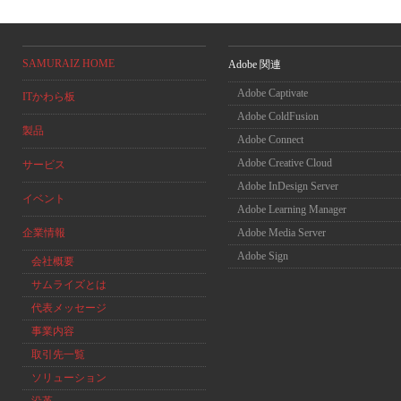
SAMURAIZ HOME
Adobe 関連
Adobe Captivate
ITかわら板
Adobe ColdFusion
製品
Adobe Connect
Adobe Creative Cloud
サービス
Adobe InDesign Server
イベント
Adobe Learning Manager
企業情報
Adobe Media Server
Adobe Sign
会社概要
サムライズとは
代表メッセージ
事業内容
取引先一覧
ソリューション