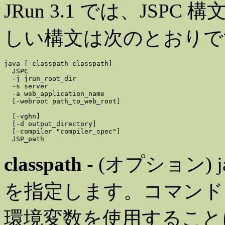
JRun 3.1 では、JS
しい構文は次のとおりで
java [-classpath classpath]

  JSPC 

  -j jrun_root_dir

  -s server

  -a web_application_name

  [-webroot path_to_web_root] 

  [-vghn]

  [-d output_directory] 

  [-compiler "compiler_spec"] 

classpath
- (オプション)
を指定します。コマンドライ
環境変数を使用すること