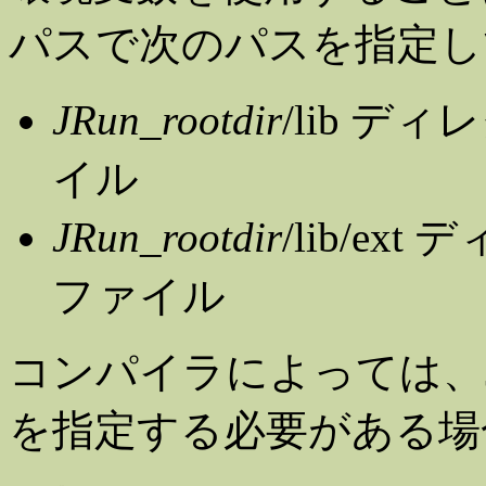
パスで次のパスを指定し
JRun_rootdir
/lib デ
イル
JRun_rootdir
/lib/e
ファイル
コンパイラによっては、
を指定する必要がある場