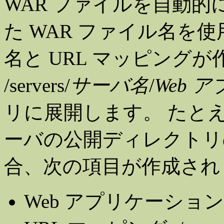
WAR ファイルを自動
た WAR ファイル名を使
名と URL マッピングが
/servers/
サーバ名
/
Web 
リに展開します。 たとえば、ne
ーバの公開ディレクトリ
合、次の項目が作成され
Web アプリケーション名: