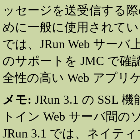
ッセージを送受信する際
めに一般に使用されているプ
では、JRun Web サー
のサポートを JMC で
全性の高い Web アプ
メモ:
JRun 3.1 の SS
トイン Web サーバ間
JRun 3.1 では、ネイ