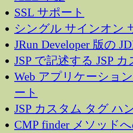
SSL サポート
シングル サインオン 
JRun Developer 版の
JSP で記述する JSP 
Web アプリケーシ
ート
JSP カスタム タグ 
CMP finder メ