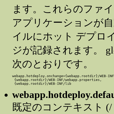
ます。これらのファイ
アプリケーションが自
イルにホット デプロ
ジが記録されます。 globa
次のとおりです。
webapp.hotdeploy.onchange={webapp.rootdir}/WEB-INF
 {webapp.rootdir}/WEB-INF/webapp.properties,

webapp.hotdeploy.defa
既定のコンテキスト (/ 