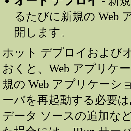
オート デプロイ
- 新
るたびに新規の Web
開します。
ホット デプロイおよび
おくと、Web アプリ
規の Web アプリケーシ
ーバを再起動する必要はあ
データ ソースの追加な