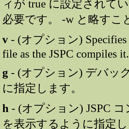
ィが true に設定されて
必要です。 -w と略す
v
- (オプション) Specifies to 
file as the JSPC compiles it.
g
- (オプション) デバ
に指定します。
h
- (オプション) JSP
を表示するように指定し