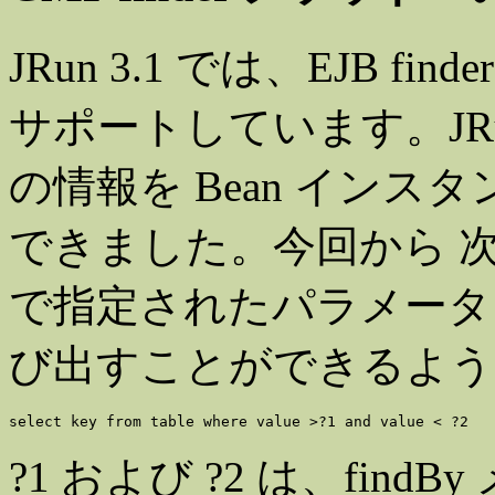
JRun 3.1 では、EJB 
サポートしています。JRun 3
の情報を Bean インス
できました。今回から 次のよ
で指定されたパラメータを渡
び出すことができるよう
?1 および ?2 は、fin