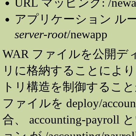
URL マッピング: /newa
アプリケーション ルー
server-root
/newapp
WAR ファイルを公開
リに格納することにより、
トリ構造を制御すること
ファイルを deploy/accoun
合、 accounting-pay
ョン が /accounting/p