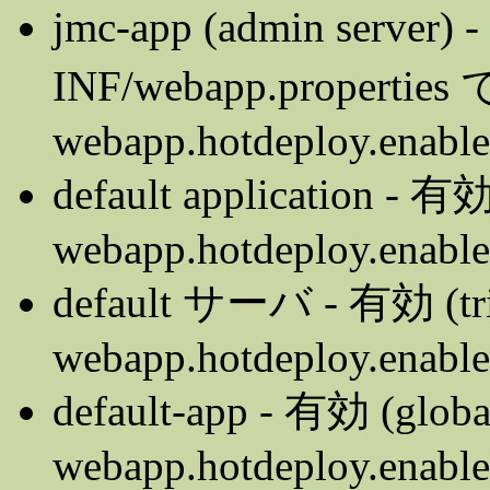
jmc-app (admin server)
INF/webapp.properties 
webapp.hotdeploy.enable
default application - 有効
webapp.hotdeploy.enabled
default サーバ - 有効 (tri
webapp.hotdeploy.enabled
default-app - 有効 (globa
webapp.hotdeploy.enable