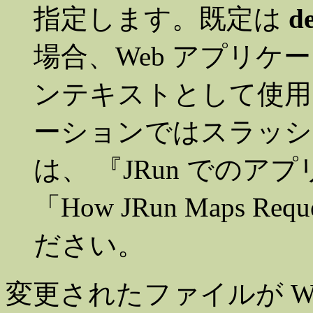
指定します。既定は
d
場合、Web アプリケーショ
ンテキストとして使用
ーションではスラッシュ
は、 『JRun でのア
「How JRun Maps Req
ださい。
変更されたファイルが WA