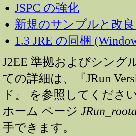
JSPC の強化
新規のサンプルと改良
1.3 JRE の同梱 (Win
J2EE 準拠およびシン
ての詳細は、『JRun Ver
ド』 を参照してくださ
ホーム ページ
JRun_rootd
手できます。