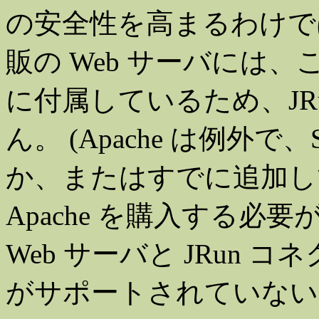
の安全性を高まるわけで
販の Web サーバには
に付属しているため、JR
ん。 (Apache は例外
か、またはすでに追加し
Apache を購入する必
Web サーバと JRun 
がサポートされていない