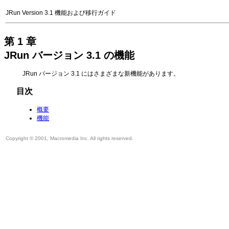
JRun Version 3.1 機能および移行ガイド
第 1 章
JRun バージョン 3.1 の機能
JRun バージョン 3.1 にはさまざまな新機能があります。
目次
概要
機能
Copyright © 2001, Macromedia Inc. All rights reserved.